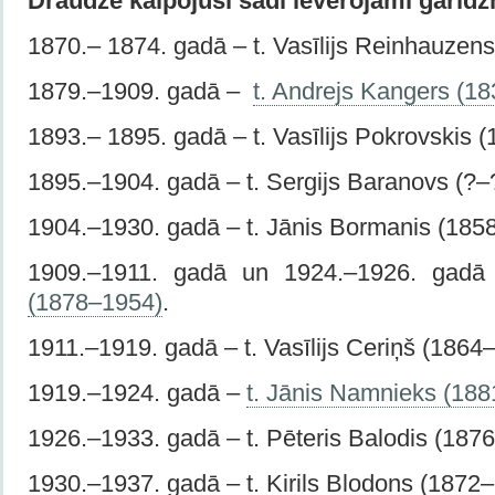
Draudzē kalpojuši šādi ievērojami garīdzn
1870.– 1874. gadā – t. Vasīlijs Reinhauzen
1879.–1909. gadā –
t. Andrejs Kangers (1
1893.– 1895. gadā – t. Vasīlijs Pokrovskis 
1895.–1904. gadā – t. Sergijs Baranovs (?–
1904.–1930. gadā – t. Jānis Bormanis (185
1909.–1911. gadā un 1924.–1926. gad
(1878–1954)
.
1911.–1919. gadā – t. Vasīlijs Ceriņš (1864
1919.–1924. gadā –
t. Jānis Namnieks (18
1926.–1933. gadā – t. Pēteris Balodis (187
1930.–1937. gadā – t. Kirils Blodons (1872