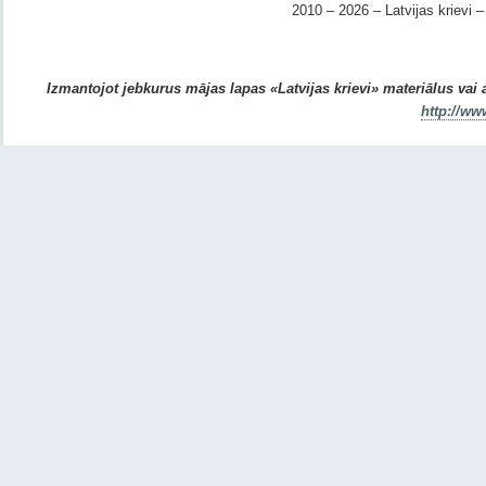
2010 – 2026 – Latvijas krievi – 
Izmantojot jebkurus mājas lapas «Latvijas krievi» materiālus vai ar
http://ww