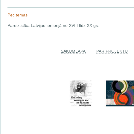
Pēc tēmas
Pareizticība Latvijas teritorijā no XVIII līdz XX gs.
SĀKUMLAPA
PAR PROJEKTU