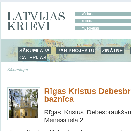
SĀKUMLAPA
PAR PROJEKTU
ZINĀTNE
GALERIJAS
Sākumlapa
Rīgas Kristus Debesb
baznīca
Rīgas Kristus Debesbraukšan
Mēness ielā 2.