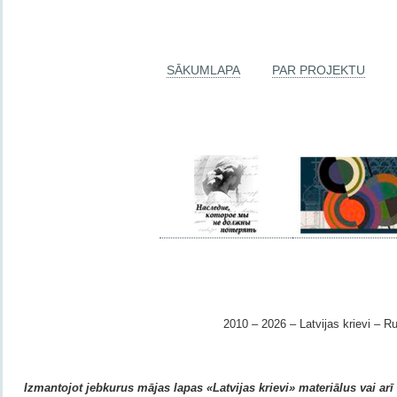
SĀKUMLAPA
PAR PROJEKTU
2010 – 2026 – Latvijas krievi – Ru
Izmantojot jebkurus mājas lapas «Latvijas krievi» materiālus vai arī r