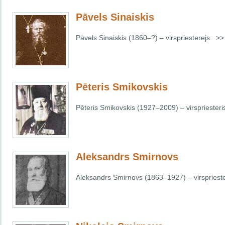
Pāvels Sinaiskis
Pāvels Sinaiskis (1860–?) – virspriesterejs. >>
Pēteris Smikovskis
Pēteris Smikovskis (1927–2009) – virspriesteri
Aleksandrs Smirnovs
Aleksandrs Smirnovs (1863–1927) – virsprieste