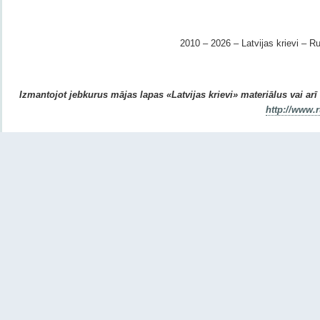
2010 – 2026 – Latvijas krievi – Ru
Izmantojot jebkurus mājas lapas «Latvijas krievi» materiālus vai arī r
http://www.r