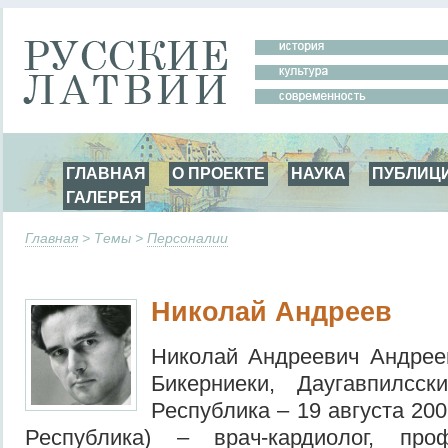
ГЛАВНАЯ
О ПРОЕКТЕ
НАУКА
ПУБЛИЦ
ГАЛЕРЕЯ
Главная
> Темы >
Персоналии
Николай Андреев
Николай Андреевич Андреев
Бикерниеки, Даугавпилсски
Республика – 19 августа 200
Республика) – врач-кардиолог, про