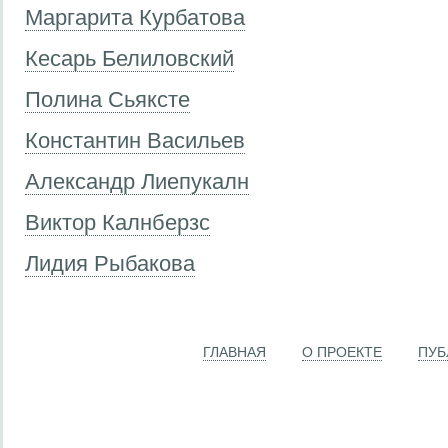
Маргарита Курбатова
Кесарь Белиловский
Полина Сьяксте
Константин Васильев
Александр Лиепукалн
Виктор Калнберзс
Лидия Рыбакова
ГЛАВНАЯ
О ПРОЕКТЕ
ПУБ