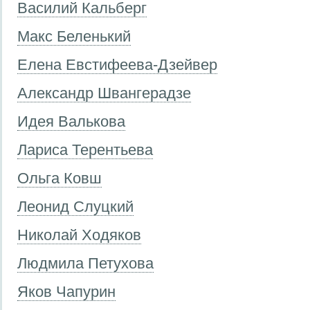
Василий Кальберг
Макс Беленький
Елена Евстифеева-Дзейвер
Александр Швангерадзе
Идея Валькова
Лариса Терентьева
Ольга Ковш
Леонид Слуцкий
Николай Ходяков
Людмила Петухова
Яков Чапурин