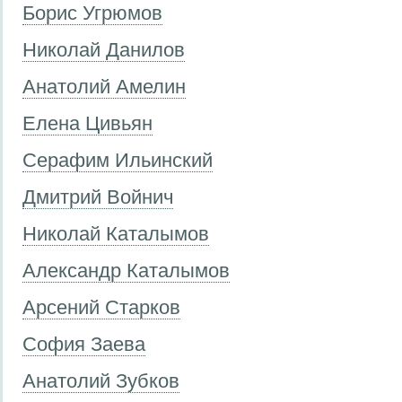
Борис Угрюмов
Николай Данилов
Анатолий Амелин
Елена Цивьян
Серафим Ильинский
Дмитрий Войнич
Николай Каталымов
Александр Каталымов
Арсений Старков
София Заева
Анатолий Зубков