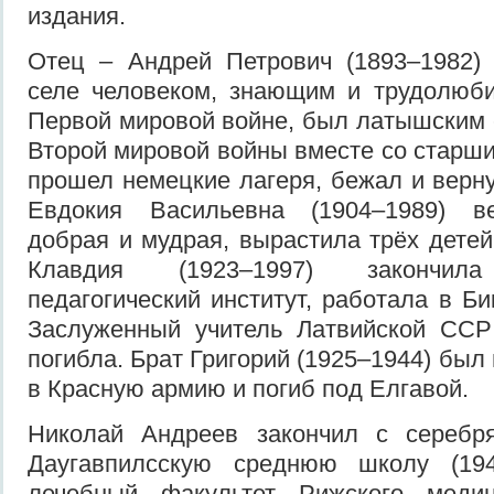
издания.
Отец – Андрей Петрович (1893–1982
селе человеком, знающим и трудолюби
Первой мировой войне, был латышским 
Второй мировой войны вместе со старш
прошел немецкие лагеря, бежал и верн
Евдокия Васильевна (1904–1989) ве
добрая и мудрая, вырастила трёх детей
Клавдия (1923–1997) закончила
педагогический институт, работала в Б
Заслуженный учитель Латвийской ССР 
погибла. Брат Григорий (1925–1944) был 
в Красную армию и погиб под Елгавой.
Николай Андреев закончил с серебр
Даугавпилсскую среднюю школу (19
лечебный факультет Рижского медиц