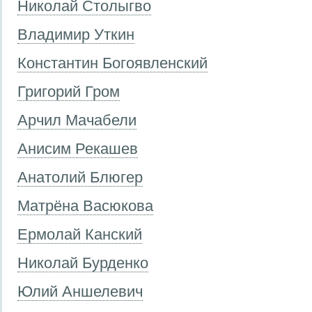
Николай Столыгво
Владимир Уткин
Константин Богоявленский
Григорий Гром
Арчил Мачабели
Анисим Рекашев
Анатолий Блюгер
Матрёна Васюкова
Ермолай Канский
Николай Бурденко
Юлий Аншелевич