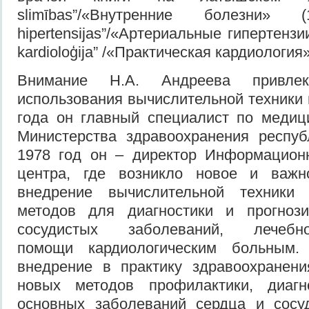
slimības”/«Внутренние болезни» (1
hipertensijas”/«Артериальные гипертензии
kardioloģija” /«Практическая кардиология»
Внимание Н.А. Андреева привлек
использования вычислительной техники 
года он главный специалист по медиц
Министерства здравоохранения респуб
1978 год он – директор Информационн
центра, где возникло новое и важн
внедрение вычислительной техники 
методов для диагностики и прогнози
сосудистых заболеваний, лечебно-
помощи кардиологическим больным.
внедрение в практику здравоохранен
новых методов профилактики, диагн
основных заболеваний сердца и сосуд