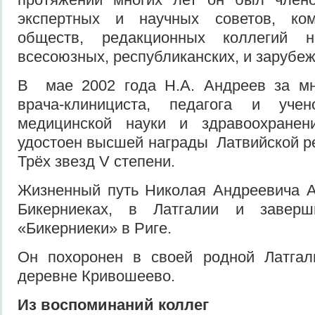
экспертных и научных советов, ко
обществ, редакционных коллегий н
всесоюзных, республиканских, и зарубе
В мае 2002 года Н.А. Андреев за мн
врача-клинициста, педагога и учен
медицинской науки и здравоохране
удостоен высшей награды Латвийской р
Трёх звезд V степени.
Жизненный путь Николая Андреевича А
Бикерниеках, в Латгалии и завер
«Бикерниеки» в Риге.
Он похоронен в своей родной Латга
деревне Кривошеево.
Из воспоминаний коллег