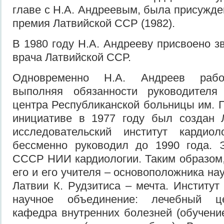
главе с Н.А. Андреевым, была присужде
премия Латвийской ССР (1982).
В 1980 году Н.А. Андрееву присвоено з
врача Латвийской ССР.
Одновременно Н.А. Андреев работ
выполняя обязанности руководителя 
центра Республиканской больницы им. П
инициативе в 1977 году был создан Л
исследовательский институт кардио
бессменно руководил до 1990 года.
СССР НИИ кардиологии. Таким образом
его и его учителя – основоположника на
Латвии К. Рудзитиса – мечта. Институт
научное объединение: лечебный це
кафедра внутренних болезней (обучени