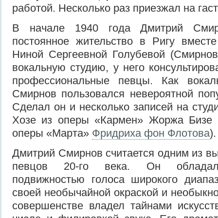
работой. Несколько раз приезжал на гас
В начале 1940 года Дмитрий Смир
постоянное жительство в Ригу вмест
Ниной Сергеевной Голубевой (Смирнов
вокальную студию, у него консультиров
профессиональные певцы. Как вокал
Смирнов пользовался невероятной поп
Сделал он и несколько записей на студии
Хозе из оперы «Кармен» Жоржа Бизе 
оперы «Марта»
Фридриха фон Флотова
)
Дмитрий Смирнов считается одним из 
певцов 20-го века. Он обладал
подвижностью голоса широкого диапаз
своей необычайной окраской и необыкно
совершенстве владел тайнами искусств