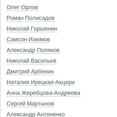
Олег Орлов
Роман Полисадов
Николай Горшенин
Самсон Изюмов
Александр Поляков
Николай Васильев
Дмитрий Арбенин
Наталия Ирецкая-Акцери
Анна Жеребцова-Андреева
Сергей Мартынов
Александр Антоненко