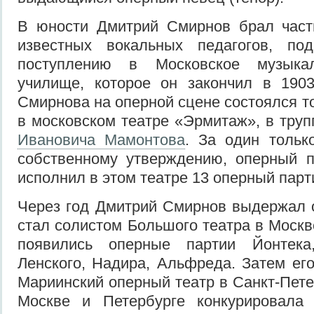
В юности Дмитрий Смирнов брал част
известных вокальных педагогов, по
поступлению в Московское музыкаль
училище, которое он закончил в 1903
Смирнова на оперной сцене состоялся тог
в московском театре «Эрмитаж», в тру
Ивановича Мамонтова
. За один тольк
собственному утверждению, оперный п
исполнил в этом театре 13 оперный парт
Через год Дмитрий Смирнов выдержал 
стал солистом Большого театра в Москв
появились оперные партии Йонтека,
Ленского, Надира, Альфреда. Затем его
Мариинский оперный театр в Санкт-Пете
Москве и Петербурге конкурировала