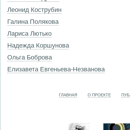
Леонид Кострубин
Галина Полякова
Лариса Лютько
Надежда Коршунова
Ольга Боброва
Елизавета Евгеньева-Незванова
ГЛАВНАЯ
О ПРОЕКТЕ
ПУБ