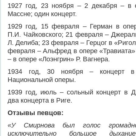
1927 год, 23 ноября – 2 декабря – в
Массне; один концерт.
1929 год, 15 февраля – Герман в опе
П.И. Чайковского; 21 февраля – Джерал
Л. Делиба; 23 февраля – Герцог в «Ригол
февраля – Альфред в опере «Травиата» 
– в опере «Лоэнгрин» Р. Вагнера.
1934 год, 30 ноября – концерт в
Национальной оперы.
1939 год, июль – сольный концерт в Д
два концерта в Риге.
Отзывы певцов:
«У Смирнова был голос громадн
исключительно большое дыхан