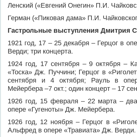
Ленский («Евгений Онегин» П.И. Чайковск
Герман («Пиковая дама» П.И. Чайковског
Гастрольные выступления Дмитрия С
1921 год, 17 – 25 декабря – Герцог в оп
Верди; три концерта.
1924 год, 17 сентября – 9 октября – К
«Тоска» Дж. Пуччини; Герцог в «Риголе
сентября и 4 октября; Рауль в опе
Мейербера –7 окт.; один концерт – 17 се
1926 год, 15 февраля – 22 марта – два
опере «Гугеноты» Дж. Мейербера.
1926 год, 12 ноября – Герцог в «Ригол
Альфред в опере «Травиата» Дж. Верди.