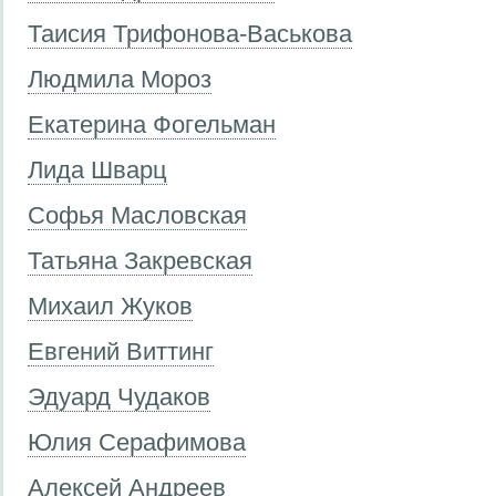
Таисия Трифонова-Васькова
Людмила Мороз
Екатерина Фогельман
Лида Шварц
Софья Масловская
Татьяна Закревская
Михаил Жуков
Евгений Виттинг
Эдуард Чудаков
Юлия Серафимова
Алексей Андреев