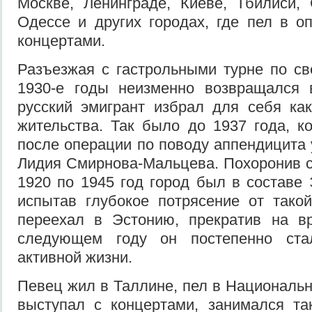
Москве, Ленинграде, Киеве, Тбилиси, 
Одессе и других городах, где пел в о
концертами.
Разъезжая с гастрольными турне по св
1930-е годы неизменно возвращался 
русский эмигрант избрал для себя ка
жительства. Так было до 1937 года, ко
после операции по поводу аппендицита 
Лидия Смирнова-Мальцева. Похоронив су
1920 по 1945 год город был в составе
испытав глубокое потрясение от тако
переехал в Эстонию, прекратив на в
следующем году он постепенно ста
активной жизни.
Певец жил в Таллине, пел в Национальн
выступал с концертами, занимался та