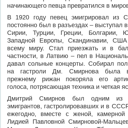
начинающего певца превратился в миро
В 1920 году певец эмигрировал из С
постоянно был в разъездах – выступал в
Сирии, Турции, Греции, Болгарии, Ю
Западной Европы, Скандинавии, США
всему миру. Стал приезжать и в бал
частности, в Латвию – пел в Националь
давал сольные концерты. Собирал пол
на гастроли Дм. Смирнова была в
прежнему рижан покоряла его артис
голоса, потрясающая техника и четкая я
Дмитрий Смирнов был одним из н
эмигрантов, гастролировавших и в СССР
ежегодно, вместе с женой, камерной 
Лидией Павловной Смирновой-Мальце