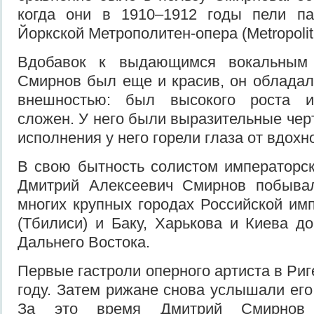
когда они в 1910–1912 годы пели п
Йоркской Метрополитен-опера (Metropolit
Вдобавок к выдающимся вокальным
Смирнов был еще и красив, он обладал
внешностью: был высокого роста и
сложен. У него были выразительные чер
исполнения у него горели глаза от вдохн
В свою бытность солистом императорск
Дмитрий Алексеевич Смирнов побыва
многих крупных городах Российской им
(Тбилиси) и Баку, Харькова и Киева д
Дальнего Востока.
Первые гастроли оперного артиста в Риг
году. Затем рижане снова услышали его
За это время Дмитрий Смирнов 