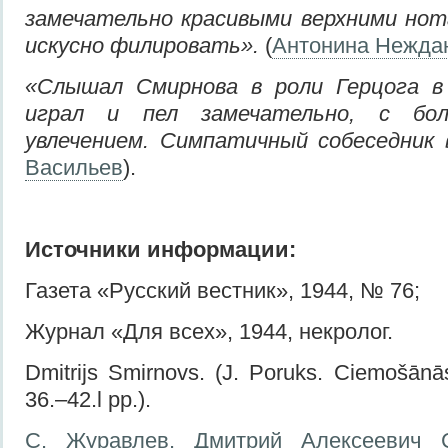
замечательно красивыми верхними нот
искусно филировать».
(
Антонина Нежда
«Слышал Смирнова в роли Герцога в
играл и пел замечательно, с бо
увлечением. Симпатичный собеседник 
Васильев
).
Источники информации:
Газета «Русский вестник», 1944, № 76;
Журнал «Для всех», 1944, некролог.
Dmitrijs Smirnovs. (J. Poruks. Ciemošān
36.–42.l pp.).
С. Журавлев. Дмитрий Алексеевич 