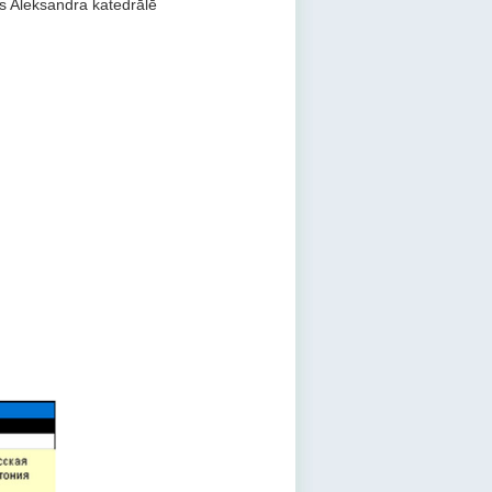
s Aleksandra katedrālē