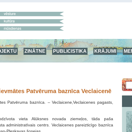
OJEKTU
ZINĀTNE
PUBLICISTIKA
KRĀJUMI
ME
ievmātes Patvēruma baznīca Veclaicenē
tes Patvēruma baznīca. – Veclaicene,Veclaicenes pagasts,
dzīvota vieta Alūksnes novada ziemeļos, tāda paša
 administratīvais centrs. Veclaicenes pareizticīgo baznīca
gas-Pleskavas šosejas.