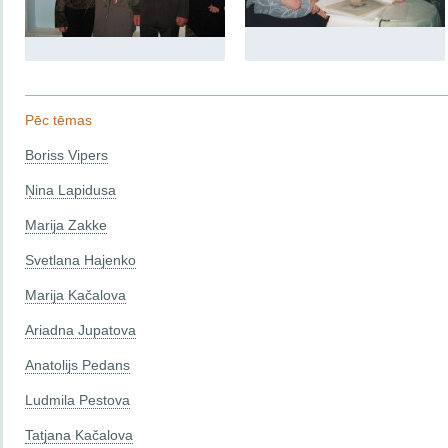
Pēc tēmas
Boriss Vipers
Ņina Lapidusa
Marija Zakke
Svetlana Hajenko
Marija Kačalova
Ariadna Jupatova
Anatolijs Pedans
Ludmila Pestova
Tatjana Kačalova