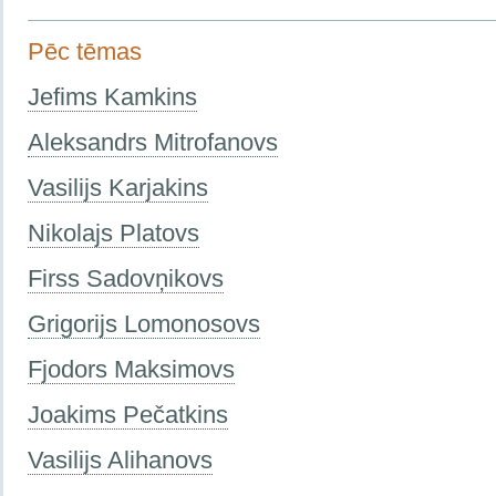
Pēc tēmas
Jefims Kamkins
Aleksandrs Mitrofanovs
Vasilijs Karjakins
Nikolajs Platovs
Firss Sadovņikovs
Grigorijs Lomonosovs
Fjodors Maksimovs
Joakims Pečatkins
Vasilijs Alihanovs