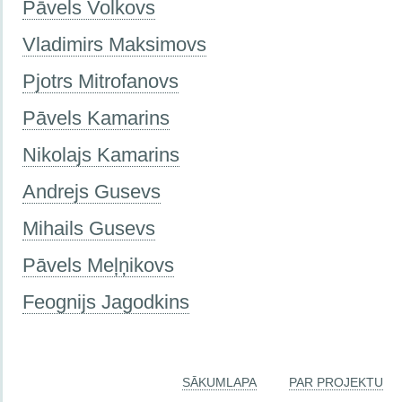
Pāvels Volkovs
Vladimirs Maksimovs
Pjotrs Mitrofanovs
Pāvels Kamarins
Nikolajs Kamarins
Andrejs Gusevs
Mihails Gusevs
Pāvels Meļņikovs
Feognijs Jagodkins
SĀKUMLAPA
PAR PROJEKTU