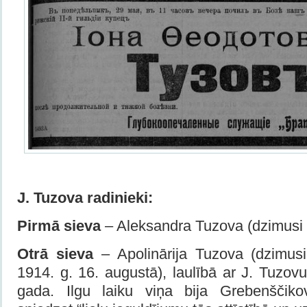
J. Tuzova radinieki:
Pirmā sieva
– Aleksandra Tuzova (dzimusi 
Otrā sieva
– Apolinārija Tuzova (dzimus
1914. g. 16. augustā), laulībā ar J. Tuzov
gada. Ilgu laiku viņa bija Grebenščiko