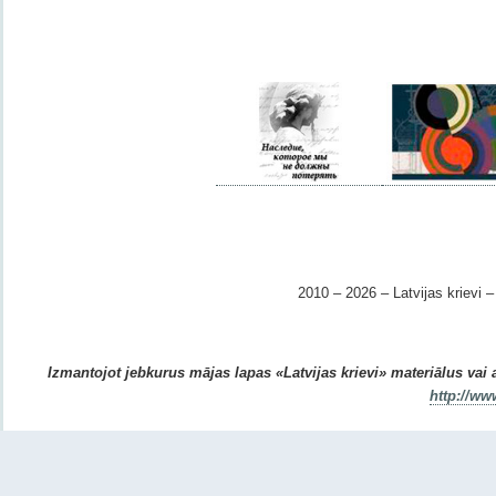
2010 – 2026 – Latvijas krievi – 
Izmantojot jebkurus mājas lapas «Latvijas krievi» materiālus vai ar
http://ww