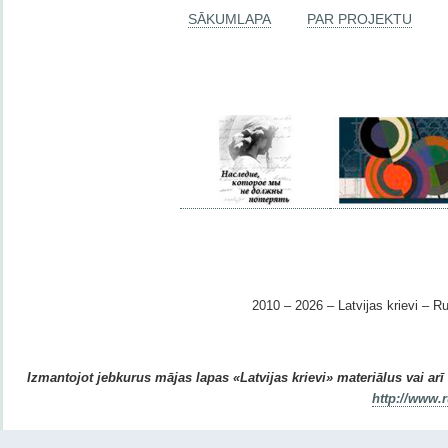
SĀKUMLAPA
PAR PROJEKTU
2010 – 2026 – Latvijas krievi – Ru
Izmantojot jebkurus mājas lapas «Latvijas krievi» materiālus vai arī r
http://www.r