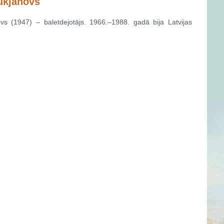
ukjanovs
vs (1947) – baletdejotājs. 1966.–1988. gadā bija Latvijas