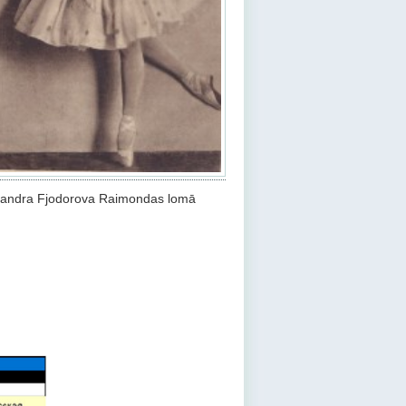
sandra Fjodorova Raimondas lomā