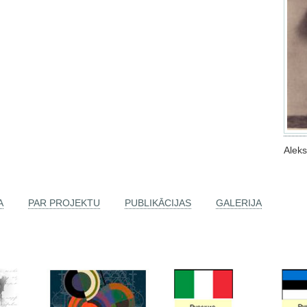
Alek
A
PAR PROJEKTU
PUBLIKĀCIJAS
GALERIJA