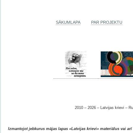
SĀKUMLAPA
PAR PROJEKTU
2010 – 2026 – Latvijas krievi – Ru
Izmantojot jebkurus mājas lapas «Latvijas krievi» materiālus vai arī r