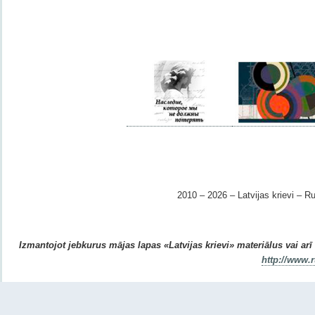
2010 – 2026 – Latvijas krievi – Ru
Izmantojot jebkurus mājas lapas «Latvijas krievi» materiālus vai arī r
http://www.r