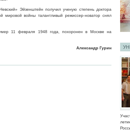
Невский» Эйзенштейн получил ученую степень доктора
ой мировой войны талантливый режиссер-новатор снял
умер 11 февраля 1948 года, похоронен в Москве на
УН
Александр Гурин
Учас
лет
Росс