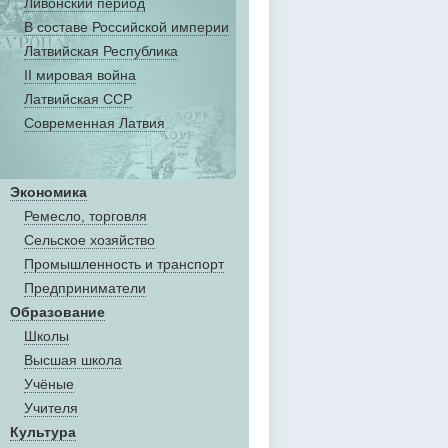
Ливонский период
В составе Российской империи
Латвийская Республика
II мировая война
Латвийская ССР
Современная Латвия
Экономика
Ремесло, торговля
Сельское хозяйство
Промышленность и транспорт
Предприниматели
Образование
Школы
Высшая школа
Учёные
Учителя
Культура