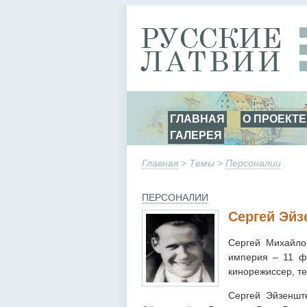
ГЛАВНАЯ
О ПРОЕКТЕ
ГАЛЕРЕЯ
Главная
> Темы >
Персоналии
ПЕРСОНАЛИИ
Сергей Эйз
Сергей Михайло
империя – 11 ф
кинорежиссер, те
Сергей Эйзеншт