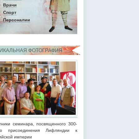
Врачи
Спорт
Персоналии
ИКАЛЬНАЯ ФОТОГРАФИЯ
тники семинара, посвященного 300-
ию присоединения Лифляндии к
ийской империи