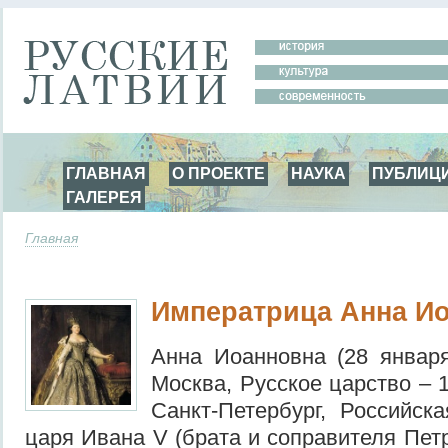
ГЛАВНАЯ
О ПРОЕКТЕ
НАУКА
ПУБЛИЦ
ГАЛЕРЕЯ
Главная
Императрица Анна И
Анна Иоанновна (28 январ
Москва, Русское царство – 1
Санкт-Петербург, Российск
царя Ивана V (брата и соправителя Пет