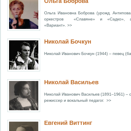
Ольга Боброва
Ольга Ивановна Боброва (урожд. Антипова
оркестров «Славяне» и «Садко», а
«Вариант». >>
Николай Бочкун
Николай Иванович Бочкун (1944) – певец (ба
Николай Васильев
Николай Иванович Васильев (1891–1961) – о
режиссер и вокальный педагог. >>
Евгений Виттинг