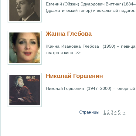
Евгений (Эйжен) Эдуардович Виттинг (1884
(драматический тенор) и вокальный педагог.
Жанна Глебова
Жанна Ивановна Глебова (1950) – певица 
театра и кино. >>
Николай Горшенин
Николай Горшенин (1947–2000) – оперный п
Страницы
1
2
3
4
5
→