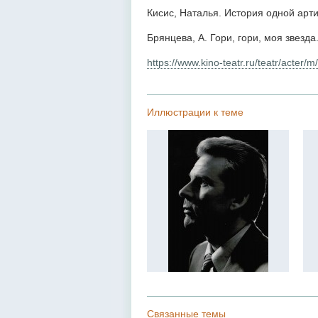
Кисис, Наталья. История одной арт
Брянцева, А. Гори, гори, моя звезда
https://www.kino-teatr.ru/teatr/acter/
Иллюстрации к теме
Связанные темы