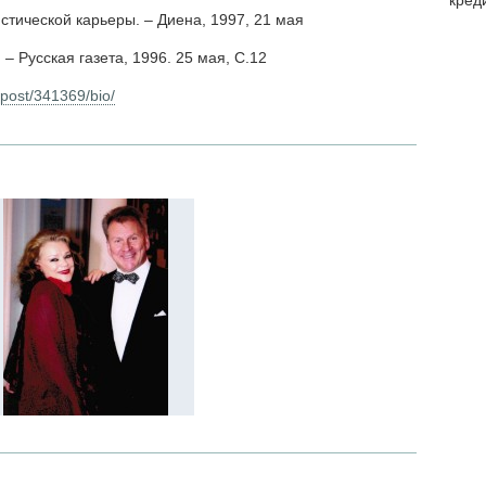
кред
истической карьеры. – Диена, 1997, 21 мая
. – Русская газета, 1996. 25 мая, С.12
m/post/341369/bio/