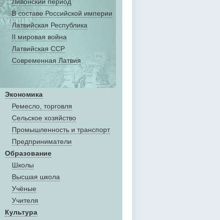
Ливонский период
В составе Российской империи
Латвийская Республика
II мировая война
Латвийская ССР
Современная Латвия
Экономика
Ремесло, торговля
Сельское хозяйство
Промышленность и транспорт
Предприниматели
Образование
Школы
Высшая школа
Учёные
Учителя
Культура