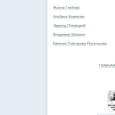
Жанна Глебова
Альбина Кожикова
Эдмунд Плевицкий
Владимир Шишкин
Евгения Томгорова-Посельская
ГЛАВНАЯ