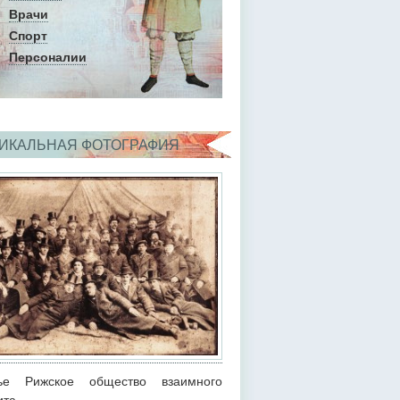
Врачи
Спорт
Персоналии
ИКАЛЬНАЯ ФОТОГРАФИЯ
тье Рижское общество взаимного