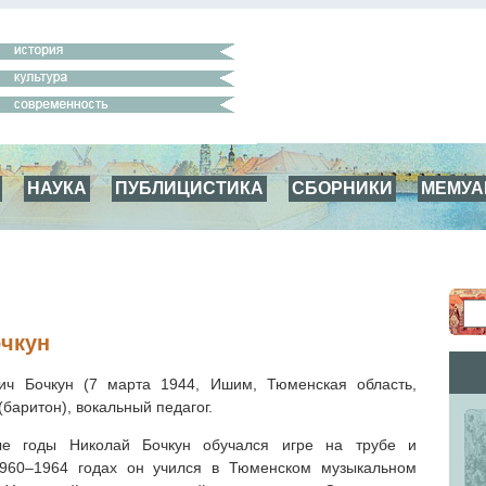
НАУКА
ПУБЛИЦИСТИКА
СБОРНИКИ
МЕМУ
чкун
ич Бочкун (7 марта 1944, Ишим, Тюменская область,
баритон), вокальный педагог.
е годы Николай Бочкун обучался игре на трубе и
1960–1964 годах он учился в Тюменском музыкальном