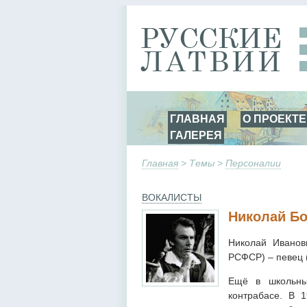
ГЛАВНАЯ
О ПРОЕКТЕ
ГАЛЕРЕЯ
Главная
> Темы >
Персоналии
ВОКАЛИСТЫ
Николай Бо
Николай Иванов
РСФСР) – певец (
Ещё в школьны
контрабасе. В 