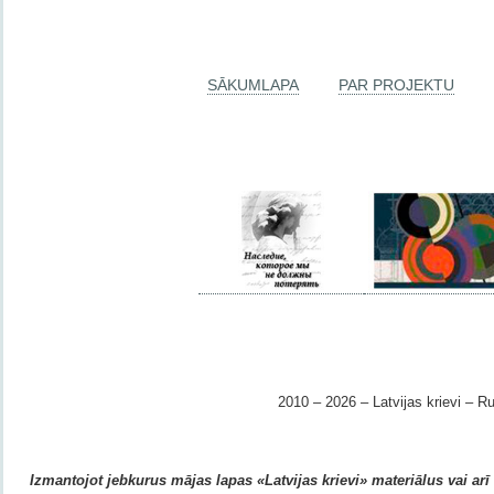
SĀKUMLAPA
PAR PROJEKTU
2010 – 2026 – Latvijas krievi – Ru
Izmantojot jebkurus mājas lapas «Latvijas krievi» materiālus vai arī r