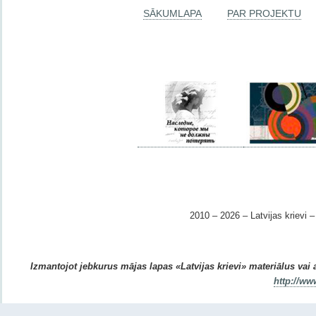
SĀKUMLAPA
PAR PROJEKTU
2010 – 2026 – Latvijas krievi – 
Izmantojot jebkurus mājas lapas «Latvijas krievi» materiālus vai ar
http://ww