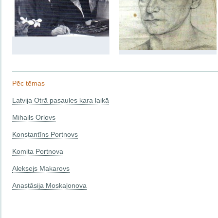
Pēc tēmas
Latvija Otrā pasaules kara laikā
Mihails Orlovs
Konstantīns Portnovs
Komita Portnova
Aleksejs Makarovs
Anastāsija Moskaļonova