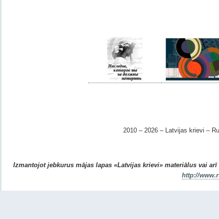
2010 – 2026 – Latvijas krievi – Ru
Izmantojot jebkurus mājas lapas «Latvijas krievi» materiālus vai arī r
http://www.r