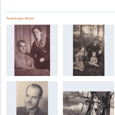
Ilustrācijas tēmai