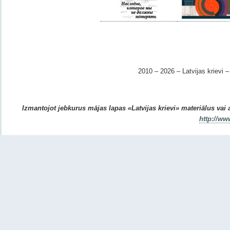
2010 – 2026 – Latvijas krievi – 
Izmantojot jebkurus mājas lapas «Latvijas krievi» materiālus vai ar
http://ww