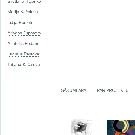
Svetlana Hajenko
Marija Kačalova
Lidija Rudzīte
Ariadna Jupatova
Anatolijs Pedans
Ludmila Pestova
Tatjana Kačalova
SĀKUMLAPA
PAR PROJEKTU