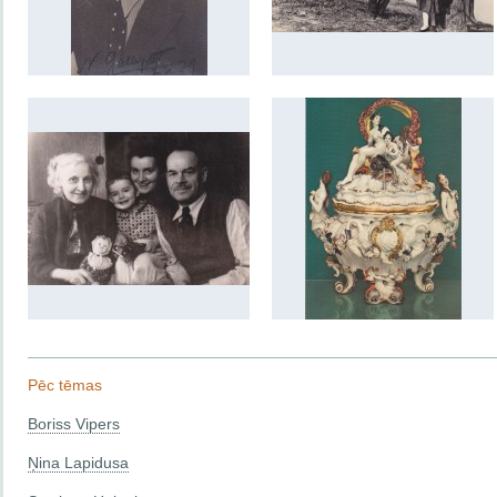
Pēc tēmas
Boriss Vipers
Ņina Lapidusa