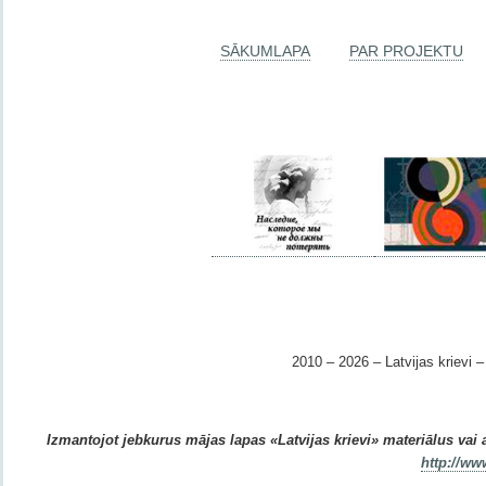
SĀKUMLAPA
PAR PROJEKTU
2010 – 2026 – Latvijas krievi – 
Izmantojot jebkurus mājas lapas «Latvijas krievi» materiālus vai ar
http://ww