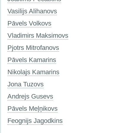
Vasilijs Alihanovs
Pāvels Volkovs
Vladimirs Maksimovs
Pjotrs Mitrofanovs
Pāvels Kamarins
Nikolajs Kamarins
Jona Tuzovs
Andrejs Gusevs
Pāvels Meļņikovs
Feognijs Jagodkins