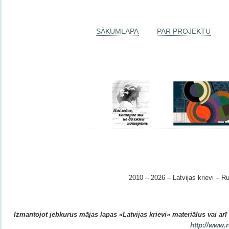
SĀKUMLAPA
PAR PROJEKTU
2010 – 2026 – Latvijas krievi – Ru
Izmantojot jebkurus mājas lapas «Latvijas krievi» materiālus vai arī r
http://www.r