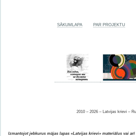
SĀKUMLAPA
PAR PROJEKTU
2010 – 2026 – Latvijas krievi – Ru
Izmantojot jebkurus mājas lapas «Latvijas krievi» materiālus vai arī r