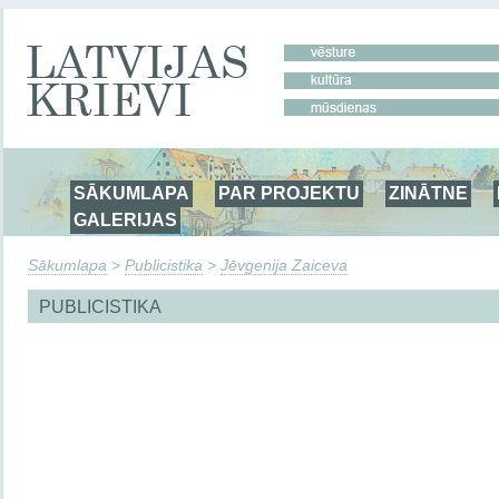
SĀKUMLAPA
PAR PROJEKTU
ZINĀTNE
GALERIJAS
Sākumlapa
>
Publicistika
>
Jēvgenija Zaiceva
PUBLICISTIKA