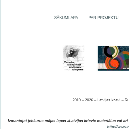
SĀKUMLAPA
PAR PROJEKTU
2010 – 2026 – Latvijas krievi – Ru
Izmantojot jebkurus mājas lapas «Latvijas krievi» materiālus vai arī r
http://www.r