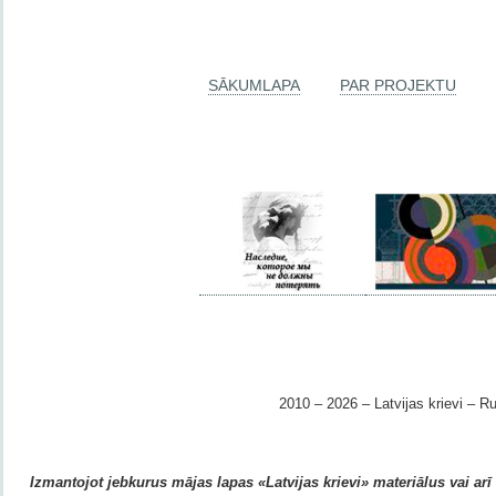
SĀKUMLAPA
PAR PROJEKTU
2010 – 2026 – Latvijas krievi – Ru
Izmantojot jebkurus mājas lapas «Latvijas krievi» materiālus vai arī r