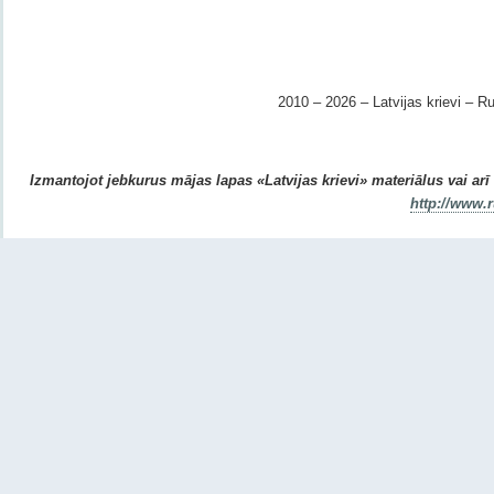
2010 – 2026 – Latvijas krievi – Ru
Izmantojot jebkurus mājas lapas «Latvijas krievi» materiālus vai arī r
http://www.r