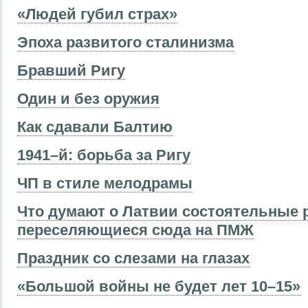
«Людей губил страх»
Эпоха развитого сталинизма
Бравший Ригу
Один и без оружия
Как сдавали Балтию
1941–й: борьба за Ригу
ЧП в стиле мелодрамы
Что думают о Латвии состоятельные 
переселяющиеся сюда на ПМЖ
Праздник со слезами на глазах
«Большой войны не будет лет 10–15»