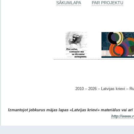
SĀKUMLAPA
PAR PROJEKTU
2010 – 2026 – Latvijas krievi – Ru
Izmantojot jebkurus mājas lapas «Latvijas krievi» materiālus vai arī r
http://www.r