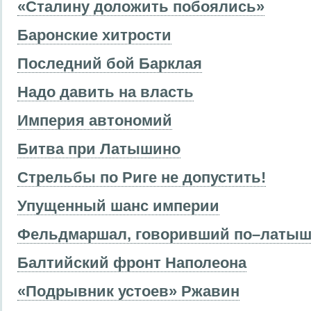
«Сталину доложить побоялись»
Баронские хитрости
Последний бой Барклая
Надо давить на власть
Империя автономий
Битва при Латышино
Стрельбы по Риге не допустить!
Упущенный шанс империи
Фельдмаршал, говоривший по–латыш
Балтийский фронт Наполеона
«Подрывник устоев» Ржавин