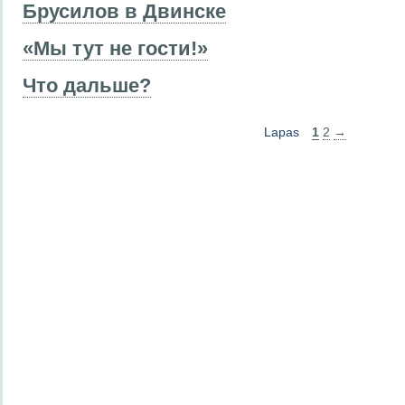
Брусилов в Двинске
«Мы тут не гости!»
Что дальше?
Lapas
1
2
→