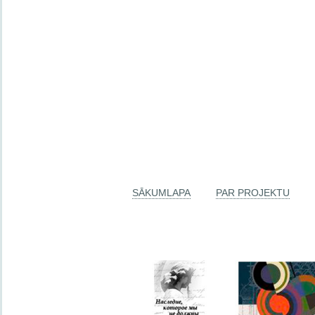
SĀKUMLAPA
PAR PROJEKTU