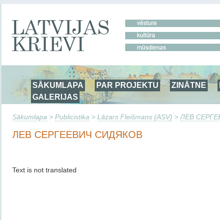
SĀKUMLAPA
PAR PROJEKTU
ZINĀTNE
GALERIJAS
Sākumlapa
>
Publicistika
>
Lāzars Fleišmans (ASV)
>
ЛЕВ СЕРГЕ
ЛЕВ СЕРГЕЕВИЧ СИДЯКОВ
Text is not translated