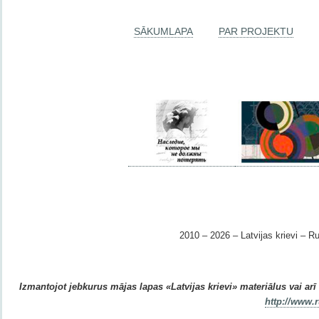
SĀKUMLAPA
PAR PROJEKTU
2010 – 2026 – Latvijas krievi – Ru
Izmantojot jebkurus mājas lapas «Latvijas krievi» materiālus vai arī r
http://www.r