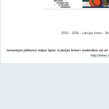
2010 – 2026 – Latvijas krievi – Ru
Izmantojot jebkurus mājas lapas «Latvijas krievi» materiālus vai arī r
http://www.r