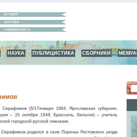
НАУКА
ПУБЛИЦИСТИКА
СБОРНИКИ
МЕМУ
фимов
ч Серафимов (5/17января 1884, Ярославская губерния,
рия – 25 октября 1949, Брюссель, Бельгия) – учитель
ской городской русской гимназии.
 Серафимов родился в селе Поречье Ростовского уезда