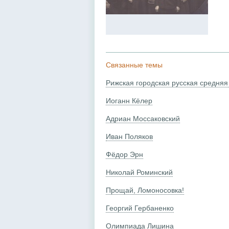
Связанные темы
Рижская городская русская средняя
Иоганн Кёлер
Адриан Моссаковский
Иван Поляков
Фёдор Эрн
Николай Роминский
Прощай, Ломоносовка!
Георгий Гербаненко
Олимпиада Лишина