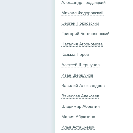
Александр Гродзицкий
Михаил Федоровский
Сергей Покровский
Григорий Богоявленский
Наталия Агрономова
Козьма Перов
Алексей Шершунов
Иван Шершунов
Василий Александров
Вячеслав Алексеев
Владимир Абрютин
Мария Абрютина
Илья Асташкевич