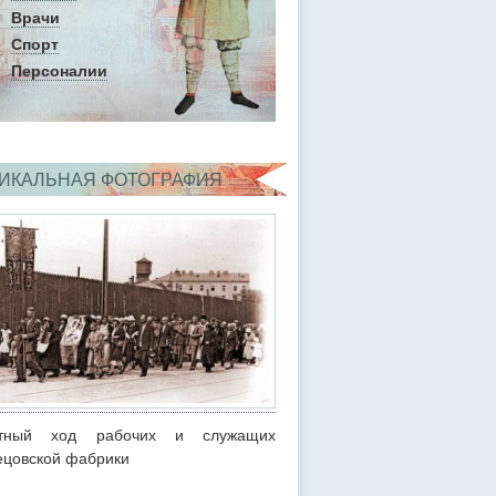
Врачи
Спорт
Персоналии
ИКАЛЬНАЯ ФОТОГРАФИЯ
стный ход рабочих и служащих
ецовской фабрики