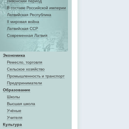
Ливонский период
В составе Российской империи
Латвийская Республика
II мировая война
Латвийская ССР
Современная Латвия
Экономика
Ремесло, торговля
Сельское хозяйство
Промышленность и транспорт
Предприниматели
Образование
Школы
Высшая школа
Учёные
Учителя
Культура