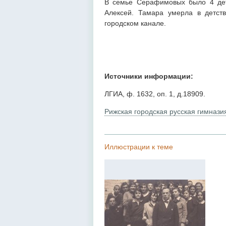
В семье Серафимовых было 4 детей
Алексей. Тамара умерла в детств
городском канале.
Источники информации:
ЛГИА, ф. 1632, оп. 1, д.18909.
Рижская городская русская гимнази
Иллюстрации к теме