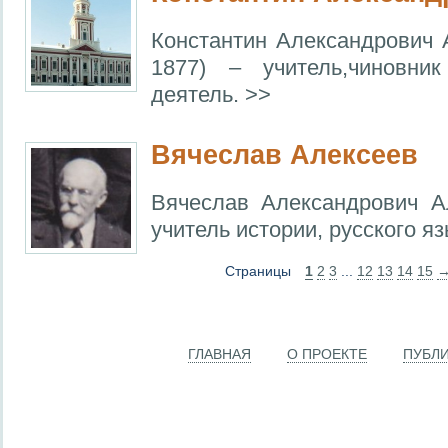
Константин Александрович 
1877) – учитель,чиновни
деятель. >>
Вячеслав Алексеев
Вячеслав Александрович А
учитель истории, русского я
Страницы
1
2
3
...
12
13
14
15
ГЛАВНАЯ
О ПРОЕКТЕ
ПУБЛ