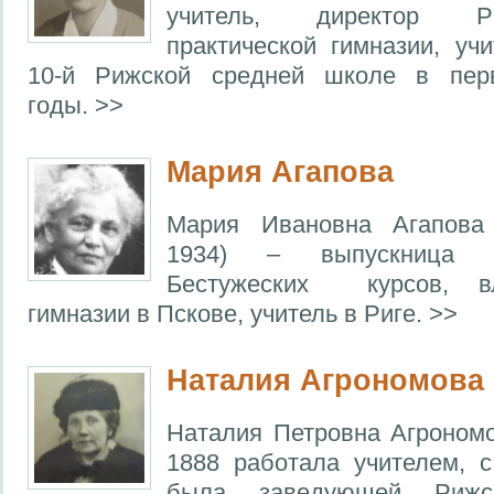
учитель, директор Р
практической гимназии, уч
10-й Рижской средней школе в пер
годы. >>
Мария Агапова
Мария Ивановна Агапова 
1934) – выпускница 
Бестужеских курсов, вл
гимназии в Пскове, учитель в Риге. >>
Наталия Агрономова
Наталия Петровна Агрономо
1888 работала учителем, 
была заведующей Рижс