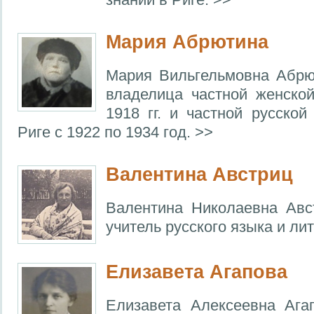
Мария Абрютина
Мария Вильгельмовна Абрю
владелица частной женско
1918 гг. и частной русско
Риге с 1922 по 1934 год. >>
Валентина Австриц
Валентина Николаевна Авс
учитель русского языка и ли
Елизавета Агапова
Елизавета Алексеевна Ага