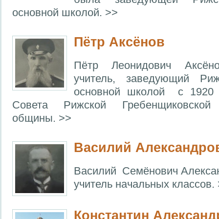
основной школой. >>
Пётр Аксёнов
Пётр Леонидович Аксёно
учитель, заведующий Риж
основной школой с 1920 
Совета Рижской Гребенщиковской 
общины. >>
Василий Александро
Василий Семёнович Алексан
учитель начальных классов.
Константин Александ