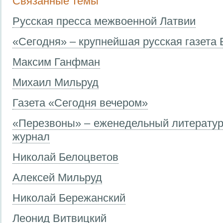
Связанные темы
Русская пресса межвоенной Латвии
«Сегодня» – крупнейшая русская газета 
Максим Ганфман
Михаил Мильруд
Газета «Сегодня вечером»
«Перезвоны» – еженедельный литерату
журнал
Николай Белоцветов
Алексей Мильруд
Николай Бережанский
Леонид Витвицкий