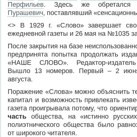
Перфильев
. Здесь же обреталс
Пурашевич
, поставлявший «сенсационн
<> В 1929 г. «Слово» завершает сво
ежедневной газеты и 26 мая на №1035 з
После закрытия на базе неиспользованн
предпринята попытка продолжать изда
«НАШЕ СЛОВО». Редактор-издатель
Вышло 13 номеров. Первый – 2 июня
августа.
Поражение «Слова» можно объяснить те
капитал и возможность привлекать изве
газета проигрывала потому, что ориент
часть
общества, на «истинно русских
полиэтнического общества было равно
от широкого читателя.