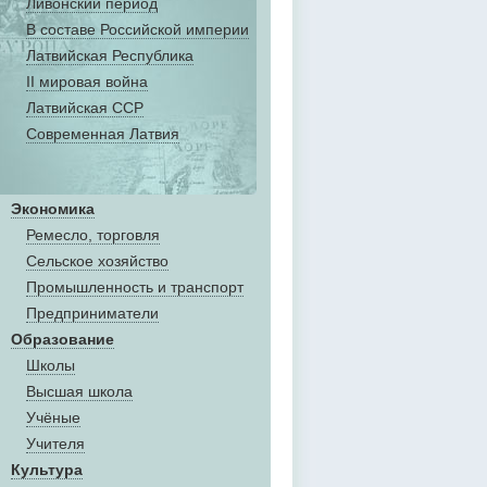
Ливонский период
В составе Российской империи
Латвийская Республика
II мировая война
Латвийская ССР
Современная Латвия
Экономика
Ремесло, торговля
Сельское хозяйство
Промышленность и транспорт
Предприниматели
Образование
Школы
Высшая школа
Учёные
Учителя
Культура