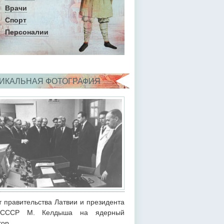
Врачи
Спорт
Персоналии
ИКАЛЬНАЯ ФОТОГРАФИЯ
т правительства Латвии и президента
СССР М. Келдыша на ядерный
тор