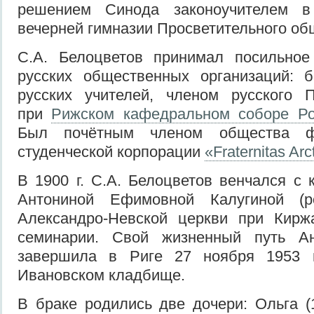
решением Синода законоучителем в
вечерней гимназии Просветительного об
С.А. Белоцветов принимал посильное
русских общественных организаций:
русских учителей, членом русского П
при
Рижском кафедральном соборе Ро
Был почётным членом общества фи
студенческой корпорации
«Fraternitas Arc
В 1900 г. С.А. Белоцветов венчался с 
Антониной Ефимовной Калугиной (ро
Александро-Невской церкви при Киржа
семинарии. Свой жизненный путь А
завершила в Риге 27 ноября 1953 г
Ивановском кладбище.
В браке родились две дочери: Ольга (