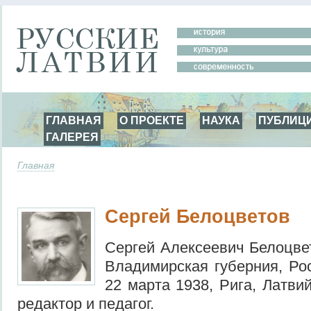
ГЛАВНАЯ
О ПРОЕКТЕ
НАУКА
ПУБЛИЦ
ГАЛЕРЕЯ
Главная
Сергей Белоцветов
Сергей Алексеевич Белоцвет
Владимирская губерния, Ро
22 марта 1938, Рига, Латви
редактор и педагог.