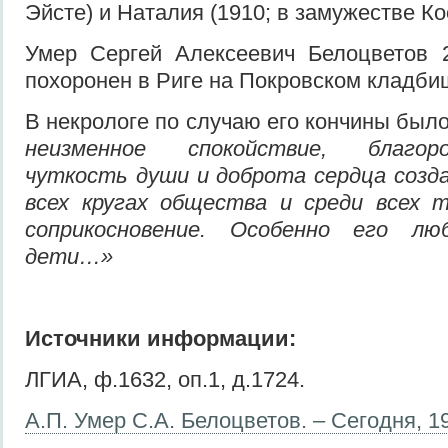
Эйсте) и Наталия (1910; в замужестве Ко
Умер Сергей Алексеевич Белоцветов 2
похоронен в Риге на Покровском кладби
В некрологе по случаю его кончины было
неизменное спокойствие, благор
чуткость души и доброта сердца созда
всех кругах общества и среди всех т
соприкосновение. Особенно его л
дети…»
Источники информации:
ЛГИА, ф.1632, оп.1, д.1724.
А.П. Умер С.А. Белоцветов. – Сегодня, 19