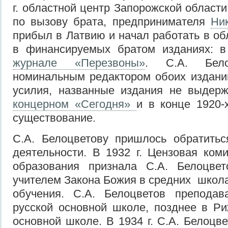
г. областной центр Запорожской области 
по вызову брата, предпринимателя
Ни
прибыл в Латвию и начал работать в об
в финансируемых братом изданиях: 
журнале «Перезвоны»
. С.А. Бело
номинальным редактором обоих издани
усилия, названные издания не выдерж
концерном «Сегодня»
и в конце 1920-
существование.
С.А. Белоцветову пришлось обратитьс
деятельности. В 1932 г. Цензовая ком
образования признала С.А. Белоцве
учителем Закона Божия в средних школа
обучения. С.А. Белоцветов препода
русской основной школе, позднее в Ри
основной школе. В 1934 г. С.А. Белоцв