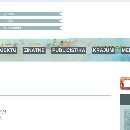
OJEKTU
ZINĀTNE
PUBLICISTIKA
KRĀJUMI
ME
kis)
н