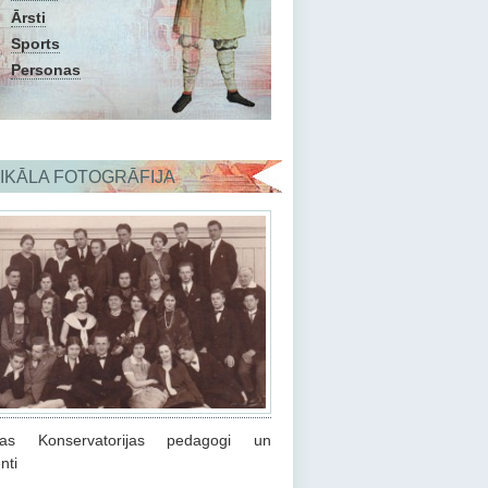
Ārsti
Sports
Personas
IKĀLA FOTOGRĀFIJA
ijas Konservatorijas pedagogi un
nti