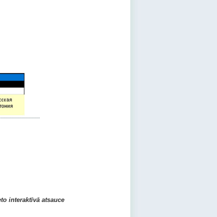
eto interaktīvā atsauce