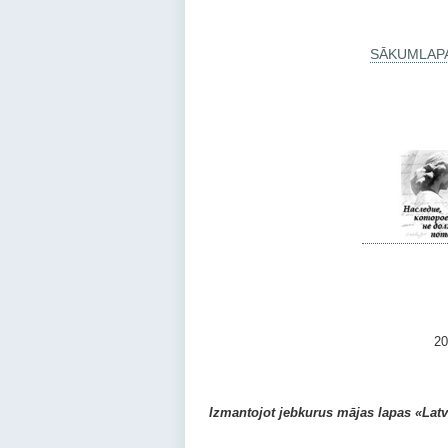
SĀKUMLAP
2010 –
Izmantojot jebkurus mājas lapas «Latvij