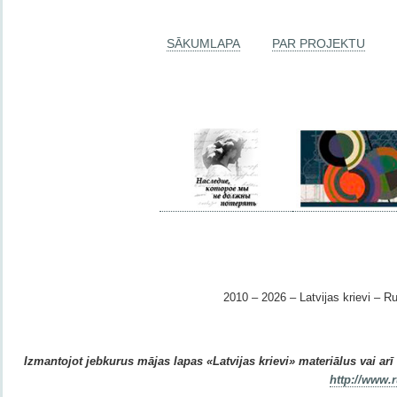
SĀKUMLAPA
PAR PROJEKTU
2010 – 2026 – Latvijas krievi – Ru
Izmantojot jebkurus mājas lapas «Latvijas krievi» materiālus vai arī r
http://www.r