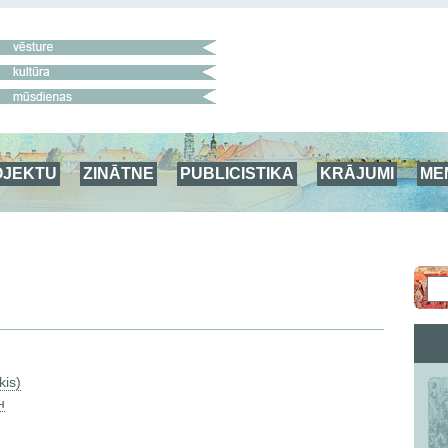
OJEKTU
ZINĀTNE
PUBLICISTIKA
KRĀJUMI
ME
kis)
н