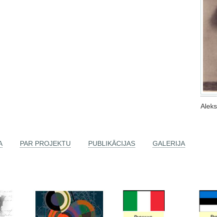
Alek
A
PAR PROJEKTU
PUBLIKĀCIJAS
GALERIJA