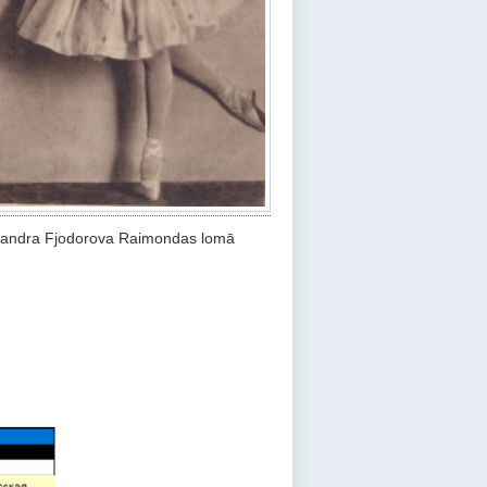
sandra Fjodorova Raimondas lomā