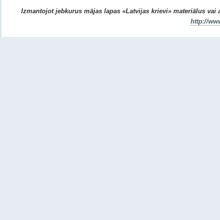
Izmantojot jebkurus mājas lapas «Latvijas krievi» materiālus vai ar
http://ww