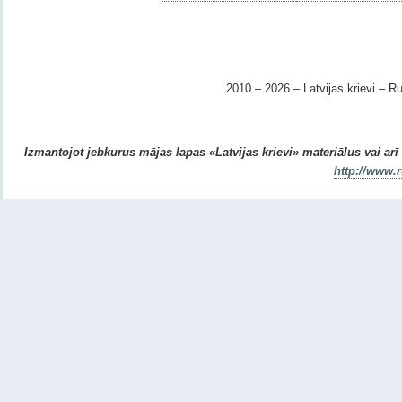
2010 – 2026 – Latvijas krievi – Ru
Izmantojot jebkurus mājas lapas «Latvijas krievi» materiālus vai arī r
http://www.r