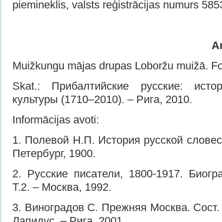
piemineklis, valsts reģistrācijas numurs 585
An
Muižkungu mājas drupas Loboržu muižā. Fot
Skat.: Прибалтийские русские: ист
культуры (1710–2010). – Рига, 2010.
Informācijas avoti:
1. Полевой Н.П. История русской словесн
Петербург, 1900.
2. Русские писатели, 1800-1917. Биогр
Т.2. – Москва, 1992.
3. Виноградов С. Прежняя Москва. Сост. 
Лапидус. – Рига, 2001.