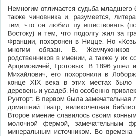
Немногим отличается судьба младшего 
также чиновника и, разумеется, литера
тем, что он любил путешествовать (п
Востоку) и тем, что подолгу жил за гр
Франции, похоронен в Ницце. Но «Коз
многим обязан. В. Жемчужников
родственников в имении, а также у их с
Арцимовичей, Гротовых. В 1896 ушёл 
Михайлович, его похоронили в Лоборж
конце XIX века в этих местах было 
деревень и усадеб. Но особенно привле
Рунторт. В первом была замечательная 
домашний театр, великолепная библио
Второе имение славилось своим конны
молочной фермой, замечательным ф
минеральным источником. Во времена 