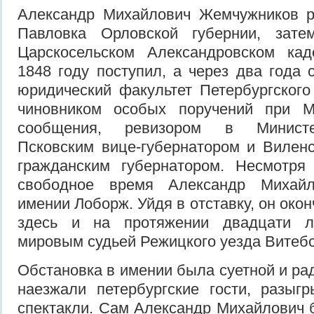
Александр Михайлович Жемчужников р
Павловка Орловской губернии, зате
Царскосельском Александровском кад
1848 году поступил, а через два года 
юридический факультет Петербургского
чиновником особых поручений при М
сообщения, ревизором в Министе
Псковским вице-губернатором и Вилен
гражданским губернатором. Несмотря 
свободное время Александр Михай
имении Лоборж. Уйдя в отставку, он око
здесь и на протяжении двадцати 
мировым судьей Режицкого уезда Витебс
Обстановка в имении была суетной и ра
наезжали петербургские гости, разыг
спектакли. Сам Александр Михайлович