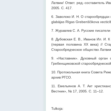
Латвии/ Ответ. ред.-составитель И
2005. С. 417.
6. Заволоко И. Н. О старообрядцах г
glabājas Rīgas Grebenščikova vecticīb
7. Журавлев С. А. Русские писатели 
8. Дубовская Е. В., Иванов Ил. И.
(первая половина ХХ века) // Ста
Старообрядческое общество Латвии,
9. «Наставник». Духовный орган 
Гребенщиковской старообрядческой
10. Протокольная книга Совета Ри
архив РГСО.
11. Емельянов А. Т. Акт христиан
Вестник», № 17, 2005. С. 11–12.
Tulkoja: