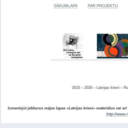
SĀKUMLAPA
PAR PROJEKTU
2010 – 2026 – Latvijas krievi – Ru
Izmantojot jebkurus mājas lapas «Latvijas krievi» materiālus vai arī r
http://www.r