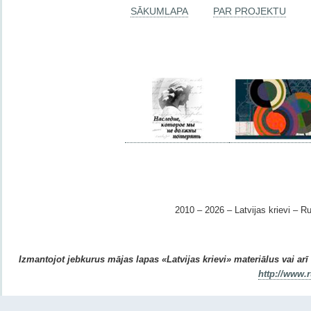
SĀKUMLAPA
PAR PROJEKTU
2010 – 2026 – Latvijas krievi – Ru
Izmantojot jebkurus mājas lapas «Latvijas krievi» materiālus vai arī r
http://www.r