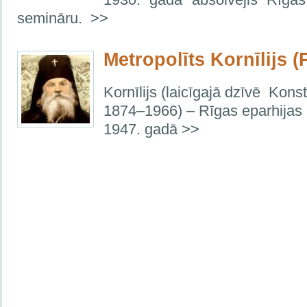
semināru. >>
Metropolīts Kornīlijs 
Kornīlijs (laicīgajā dzīvē Kon
1874–1966) – Rīgas eparhijas 
1947. gadā >>