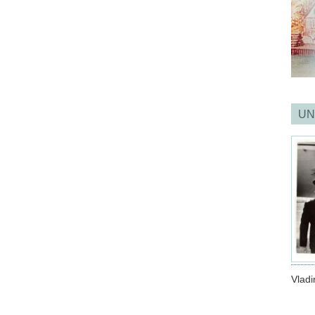
UN
Vladi