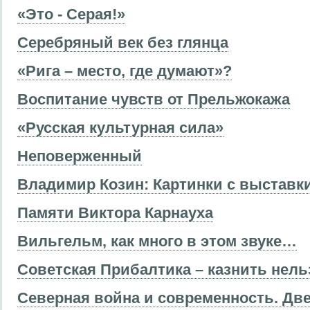
«Это - Серая!»
Серебряный век без глянца
«Рига – место, где думают»?
Воспитание чувств от Прельжокажа
«Русская культурная сила»
Неповерженный
Владимир Козин: Картинки с выставк
Памяти Виктора Карнауха
Вильгельм, как много в этом звуке…
Советская Прибалтика – казнить нел
Северная война и современность. Дв