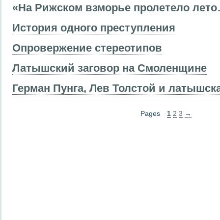
«На Рижском взморье пролетело лет
История одного преступления
Опровержение стереотипов
Латышский заговор на Смоленщине
Герман Пунга, Лев Толстой и латышс
Pages
1
2
3
→