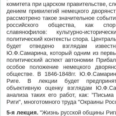
комитета при царском правительстве, с
дением привилегий немецкого дворянст
рассмотрено такое значительное событи
российского общества, как спо
славянофилов: культурно-историчес
политический кон­тексты спора. Централ
будет отведено взглядам известн
Ю.Ф.Самарина, который одним из перв
политический аспект ав­тономии Прибал
особое положение не­мецкого дворян
обществе. В 1846-1848гг. Ю.Ф.Самари
Риге. В лекции будет пред­приня
объективную оценку взглядам Ю.Ф.С
анализа таких его работ, как: "Письма
Риги", многотомного труда "Окраины Росс
5-я лекция.
"Жизнь русской общины Риги 