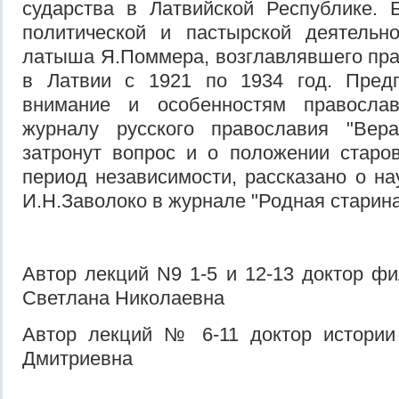
сударства в Латвийской Республике. 
пол­итической и пастырской деятельн
латыша Я.Поммера, возглавлявшего пр
в Латвии с 1921 по 1934 год. Предп
внимание и особенностям православ
журналу русского православия "Вер
затронут вопрос и о положении старо
период независимости, рассказано о на
И.Н.Заволоко в журнале "Родная старина
Автор лекций N9 1-5 и 12-13 доктор ф
Светлана Николаевна
Автор лекций № 6-11 доктор истории 
Дмитриевна