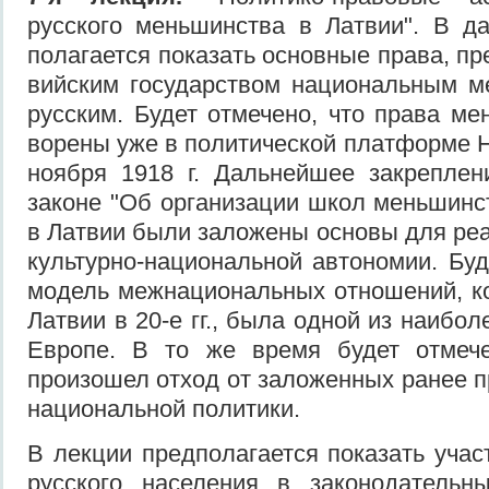
русского меньшинства в Латвии". В д
полагается показать основные права, п
вийским государством национальным ме
русским. Будет отмечено, что права ме
ворены уже в политической платформе Н
ноября 1918 г. Дальнейшее закреплен
законе "Об организации школ меньшинст
в Латвии были заложены основы для ре
культурно-национальной автономии. Буде
модель межнациональных отношений, к
Латвии в 20-е гг., была одной из наибо
Европе. В то же время будет отмечен
произошел отход от заложенных ранее п
национальной политики.
В лекции предполагается показать учас
русского населения в законодательны