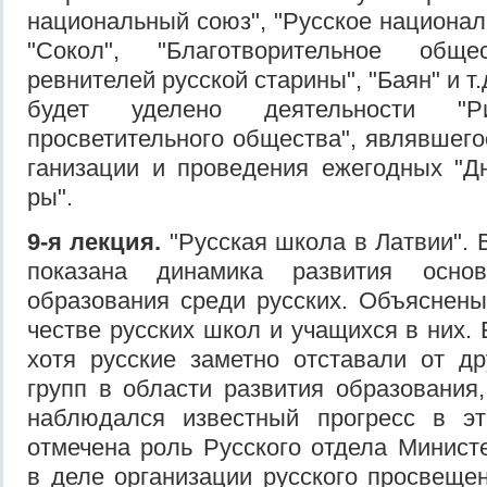
национальный союз", "Русское национал
"Сокол", "Благотворительное обще
ревнителей русской старины", "Баян" и т
будет уделено деятельности "Ри
просветительного общества", являвшего
ганизации и проведения ежегодных "Дн
ры".
9-я лекция.
"Русская школа в Латвии". 
показана динамика развития осно
образования среди русских. Объяснены
честве русских школ и учащихся в них. 
хотя русские заметно отставали от д
групп в области развития образования, 
наблюдался известный прогресс в эт
отмечена роль Русского отдела Минист
в деле организации русского просвеще