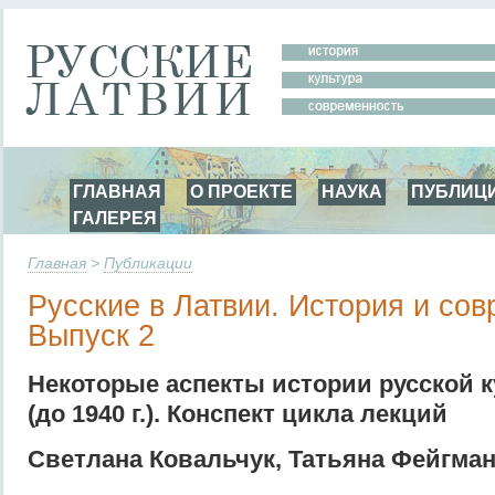
ГЛАВНАЯ
О ПРОЕКТЕ
НАУКА
ПУБЛИЦ
ГАЛЕРЕЯ
Главная
>
Публикации
Русские в Латвии. История и сов
Выпуск 2
Некоторые аспекты истории русской 
(до 1940 г.). Конспект цикла лекций
Светлана Ковальчук, Татьяна Фейгма