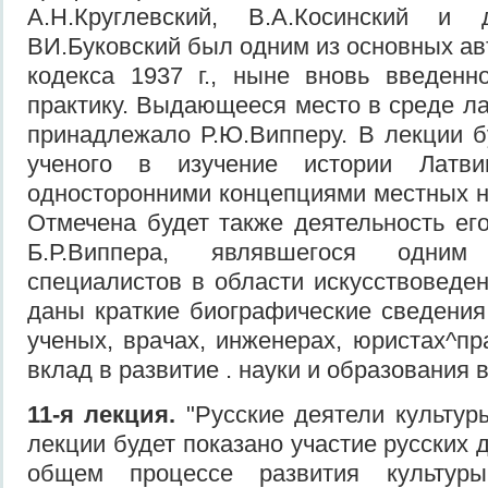
А.Н.Круглевский, В.А.Косинский и 
ВИ.Буковский был одним из основных ав
кодекса 1937 г., ныне вновь введенн
практику. Выдающееся место в среде ла
принадлежало Р.Ю.Випперу. В лекции б
ученого в изучение истории Латви
односторонними концепциями местных не
Отмечена будет также деятельность его
Б.Р.Виппера, являвшегося одни
специалистов в области искусствоведен
даны краткие биографические сведения 
ученых, врачах, инженерах, юристах^пр
вклад в развитие . науки и образования 
11-я лекция.
"Русские деятели культуры
лекции будет показано участие русских д
общем процессе развития культур