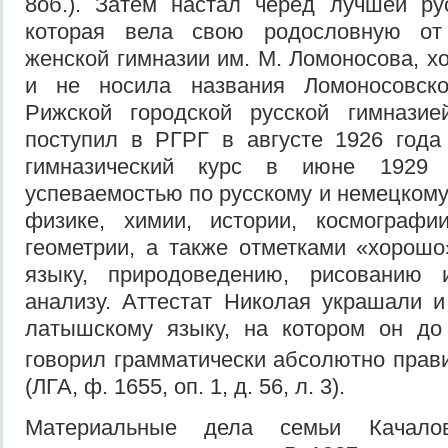
8об.). Затем настал черед лучшей ру
которая вела свою родословную от
женской гимназии им. М. Ломоносова, х
и не носила названия Ломоносовско
Рижской городской русской гимназие
поступил в РГРГ в августе 1926 года
гимназический курс в июне 1929 
успеваемостью по русскому и немецкому
физике, химии, истории, космографи
геометрии, а также отметками «хорош
языку, природоведению, рисованию 
анализу. Аттестат Николая украшали и
латышскому языку, на котором он до
говорил грамматически абсолютно прави
(ЛГА, ф. 1655, оп. 1, д. 56, л. 3).
Материальные дела семьи Качало