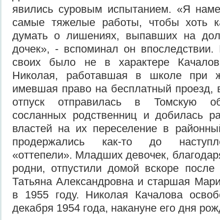
явились суровым испытанием. «Я наме
самые тяжелые работы, чтобы хоть ка
думать о лишениях, выпавших на до
дочек», - вспоминал он впоследствии.
своих было не в характере Качалов
Николая, работавшая в школе при ж
имевшая право на бесплатный проезд, 
отпуск отправилась в Томскую об
сосланных родственниц и добилась р
властей на их переселение в районны
продержались как-то до наступл
«оттепели». Младших девочек, благодар
родни, отпустили домой вскоре после
Татьяна Александровна и старшая Мари
в 1955 году. Николая Качалова осво
декабря 1954 года, накануне его дня рож