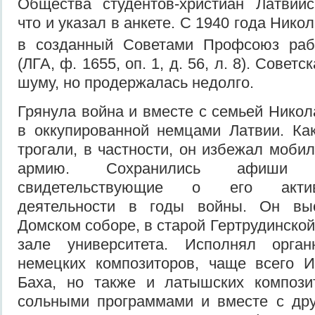
Общества студентов-христиан Латвийс
что и указал в анкете. С 1940 года Нико
в созданный Советами Профсоюз рабо
(ЛГА, ф. 1655, оп. 1, д. 56, л. 8). Совет
шуму, но продержалась недолго.
Грянула война и вместе с семьей Никол
в оккупированной немцами Латвии. Ка
трогали, в частности, он избежал моби
армию. Сохранились афиши 
свидетельствующие о его актив
деятельности в годы войны. Он вы
Домском соборе, в старой Гертрудинско
зале университета. Исполнял орган
немецких композиторов, чаще всего И
Баха, но также и латышских компози
сольными программами и вместе с дру