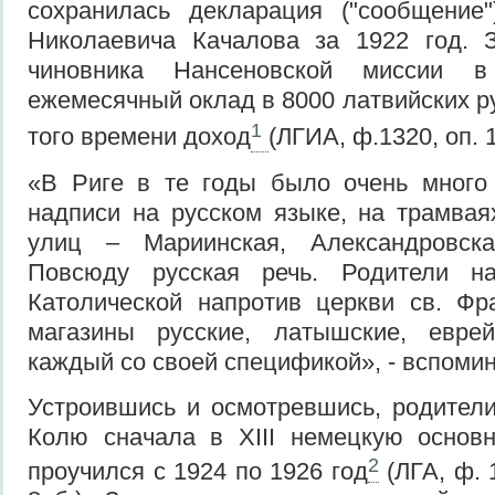
сохранилась декларация ("сообщение
Николаевича Качалова за 1922 год. 
чиновника Нансеновской миссии 
ежемесячный оклад в 8000 латвийских р
1
того времени доход
(ЛГИА, ф.1320, оп. 1,
«В Риге в те годы было очень много 
надписи на русском языке, на трамвая
улиц – Мариинская, Александровская
Повсюду русская речь. Родители н
Католической напротив церкви св. Фр
магазины русские, латышские, евре
каждый со своей спецификой», - вспомин
Устроившись и осмотревшись, родители
Колю сначала в XIII немецкую основн
2
проучился с 1924 по 1926 год
(ЛГА, ф. 1