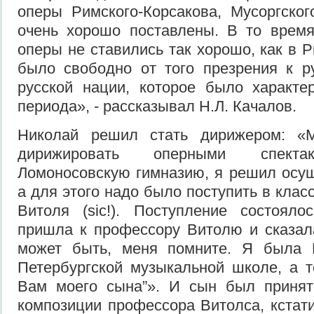
оперы Римского-Корсакова, Мусоргско
очень хорошо поставлены. В то время
оперы не ставились так хорошо, как в Р
было свободно от того презрения к р
русской нации, которое было характе
периода», - рассказывал Н.Л. Качалов.
Николай решил стать дирижером: «
дирижировать оперными спектак
Ломоносовскую гимназию, я решил осущ
а для этого надо было поступить в кла
Витоля (sic!). Поступление состоял
пришла к профессору Витолю и сказал
может быть, меня помните. Я была 
Петербургской музыкальной школе, а 
Вам моего сына”». И сын был принят
композиции профессора Витолса, кстати