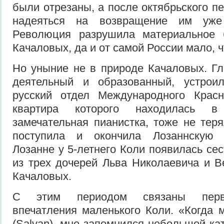
были отрезаны, а после октябрьского п
надеяться на возвращение им уже
Революция разрушила материальное 
Качаловых, да и от самой России мало, ч
Но уныние не в природе Качаловых. Гл
деятельный и образованный, устрои
русский отдел Международного Красн
квартира которого находилась 
замечательная пианистка, тоже не тер
поступила и окончила Лозаннскую 
Лозанне у 5-летнего Коли появилась се
из трех дочерей Льва Николаевича и 
Качаловых.
С этим периодом связаны перв
впечатления маленького Коли. «Когда
(Salvan), мне запомнился небольшой ка