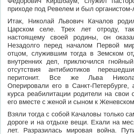
Федорович Киршбаум, служил пастор
приходе под Ревелем и был органистом
Итак, Николай Львович Качалов роди
Царском селе. Трех лет отроду, та
настоящему своей родины, он оказа
Незадолго перед началом Первой ми
отцом, служившим тогда в Земском от
внутренних дел, приключился гнойный
отсутствия антибиотиков перешед
перитонит. Все же Льва Никола
Оперировали его в Санкт-Петербурге,
курса реабилитации родители на свои 
его вместе с женой и сыном к Женевском
Взяли тогда с собой Качаловы только с
дороге и на отдыхе вещи. Ехали на мес
лет. Разразилась мировая война. Пут