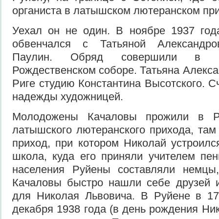
органиста в латышском лютеранском при
Уехал он не один. В ноябре 1937 год
обвенчался с Татьяной Александро
Паулин. Обряд совершили в р
Рождественском соборе. Татьяна Алекса
Риге студию Константина Высотского. 
надежды художницей.
Молодожены Качаловы прожили в Р
латышского лютеранского прихода, та
приход, при котором Николай устроил
школа, куда его приняли учителем пе
населения Руйены составляли немцы
Качаловы быстро нашли себе друзей и
для Николая Львовича. В Руйене в 17
декабря 1938 года (в день рождения Ни