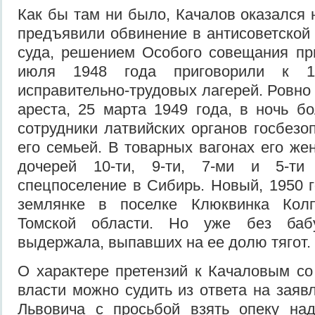
Как бы там ни было, Качалов оказался 
предъявили обвинение в антисоветской 
суда, решением Особого совещания п
июля 1948 года приговорили к 
исправительно-трудовых лагерей. Ровно 
ареста, 25 марта 1949 года, в ночь б
сотрудники латвийских органов госбезо
его семьей. В товарных вагонах его же
дочерей 10-ти, 9-ти, 7-ми и 5-т
спецпоселение в Сибирь. Новый, 1950 г
землянке в поселке Клюквинка Колп
Томской области. Но уже без баб
выдержала, выпавших на ее долю тягот.
О характере претензий к Качаловым со
власти можно судить из ответа на заяв
Львовича с просьбой взять опеку над