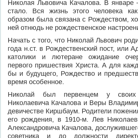
Николая Львовича Качалова. В январе –
стало. Вся жизнь этого человека как
образом была связана с Рождеством, хо
ней отнюдь не рождественское настроен
Начать с того, что Николай Львович род
года н.ст. в Рождественский пост, или А
католики и лютеране ожидание оче
первого пришествия Христа. А для кажд
бы и будущего, Рождество и предшест
время особенное.
Николай был первенцем у своих
Николаевича Качалова и Веры Владими
девичестве Киршбаум. Родители поженил
его рождения, в 1910-м. Лев Николае
Александровича Качалова, дослужившего
советника и до должности директ