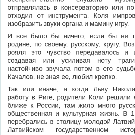
отправлялась в консерваторию или по
отходил от инструмента. Коля импров
изобразить звуки органа и мамину игру.
И все было бы ничего, если бы не т
родине, по своему, русскому, кругу. Во
рояля это чувство передавалось и 
создавая или усиливая ноту траги
настойчиво звучала потом в его судь
Качалов, не зная ее, любил крепко.
Так или иначе, а когда Льву Никол
работу в Риге, родители Коли решили 
ближе к России, там жило много русск
общественная и культурная жизнь. В 
перебрались в столицу молодой Латвий
Латвийском государственном исто