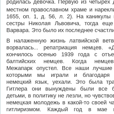
родилась девочка. Первую из четырех 
местном православном храме и нарекл
1655, оп. 1, д. 56, л. 2). На каникул
сестры Николая Львовича, тогда ещ
Варвара. Это было их последнее счастли
В налаженную жизнь латвийской вет
ворвалась... репатриация немцев. 
кончилось осенью 1939 года с отъ
балтийских немцев. Когда немцев
Межапарк опустел. Все наши лучшие 
которыми мы играли и благодаря 
немецкий язык, уехали. Это была тра
Гитлера они вынуждены были все 
детьми, в политику не лезли, но чувство
немецкая молодежь в какой-то своей ч
гитлиризмом. Каждый год в мае м