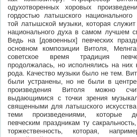
одухотворенных хоровых произведен
гордостью латышского национального 
той латышской музыки, которая служит
национального духа в самом лучшем с
Ведь на [довоенных] певческих празд
основном композиции Витоля, Мелнга
советское время традиция певче
продолжалась, но исполнялись на них 
рода. Качество музыки было не тем. Ви
были устранены, но не были в центре
произведения Витоля можно счи
выдающимися с точки зрения музыкал
священными для латышского искусства
теми произведениями, которые д
певческим праздникам ту сакральность,
торжественность, которая, наприм