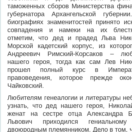
таможенных сборов Министерства фина
губернатора Архангельской губерни
биографиях знаменитостей принято ис
совпадения и намеки на их блест
отметим, что дед и прадед Льва Ник
Морской кадетский корпус, из котор
Андреевич Римский-Корсаков – лю
нашего героя, тогда как сам Лев Ник
прошел полный курс в Императ
правоведения, которое прежде ок
Чайковский.
Любителям генеалогии и литературы не
узнать, что дед нашего героя, Никол
женат на сестре отца Александра Б
Львович приходился гениальному
двоюродным племянником. Дело в том, чт