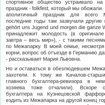
спортивное общество устраивало на
праздник - folkfest, который мы обожали
аполитичный праздник для всего 
последние годы там зазвучали другие 
gehört uns Jugend und morgen die ganze 
принадлежит молодость (в оригинале 
завтра – весь мир»), - с такими песня
по Межапарку. В моей семье, несмотр
корни, вопрос об отъезде в Германию д
- рассказывает Мария Львовна.
Но и оставаться в обезлюдевшем Межа
захотели. К тому же Качалов-старш
главного бухгалтера-ревизора в не
хозяева тоже отчалили). Вскоре 
бухгалтера на Кузнецовской фарфор
ездить из Межапарка на другой конец г