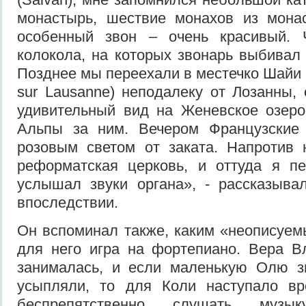
монастырь, шествие монахов из мона
особенный звон – очень красивый. 
колокола, на которых звонарь выбивал
Позднее мы переехали в местечко Шайи с
sur Lausanne) неподалеку от Лозанны, 
удивительный вид на Женевское озеро
Альпы за ним. Вечером Французские
розовым светом от заката. Напротив
реформатская церковь, и оттуда я п
услышал звуки органа», - рассказыва
впоследствии.
Он вспоминал также, каким «неописуе
для него игра на фортепиано. Вера В
занималась, и если маленькую Олю з
усыпляли, то для Коли наступало вр
беспрепятственно слушать музы