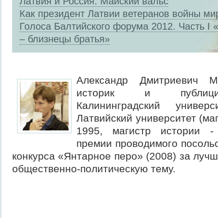
Латвия и Россия: Майский вальс
Как президент Латвии ветеранов войны ми
Голоса Балтийского форума 2012. Часть I 
– близнецы братья»
Александр Дмитриевич М
историк и публици
Калининградский универ
Латвийский университет (маг
1995, магистр истории -
премии проводимого посоль
конкурса «Янтарное перо» (2008) за луч
общественно-политическую тему.