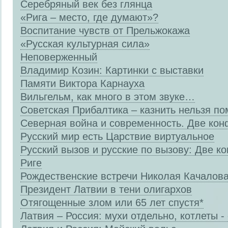
Серебряный век без глянца
«Рига – место, где думают»?
Воспитание чувств от Прельжокажа
«Русская культурная сила»
Неповерженный
Владимир Козин: Картинки с выставки
Памяти Виктора Карнауха
Вильгельм, как много в этом звуке…
Советская Прибалтика – казнить нельзя п
Северная война и современность. Две кон
Русский мир есть Царствие виртуальное
Русский вызов и русские по вызову: Две к
Риге
Рождественские встречи Николая Качалов
Президент Латвии в тени олигархов
Отягощенные злом или 65 лет спустя*
Латвия – Россия: мухи отдельно, котлеты -